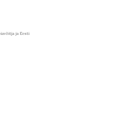
avõitja ja Eesti