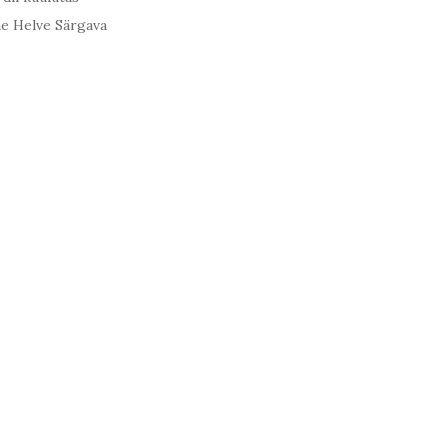
ine Helve Särgava