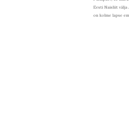
Eesti Naisliit väl
on kolme lapse em