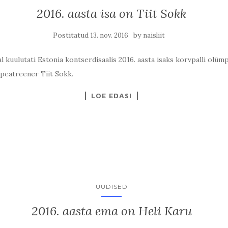
2016. aasta isa on Tiit Sokk
Postitatud
by
13. nov. 2016
naisliit
 kuulutati Estonia kontserdisaalis 2016. aasta isaks korvpalli olümpi
peatreener Tiit Sokk.
LOE EDASI
UUDISED
2016. aasta ema on Heli Karu